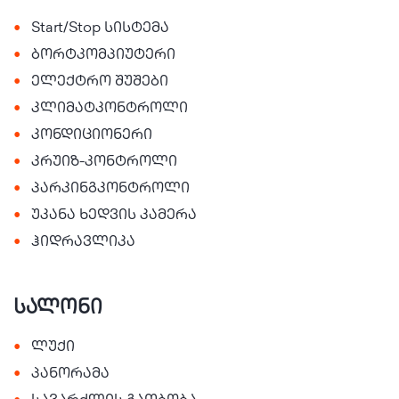
•
Start/Stop სისტემა
•
ბორტკომპიუტერი
•
ელექტრო შუშები
•
კლიმატკონტროლი
•
კონდიციონერი
•
კრუიზ-კონტროლი
•
პარკინგკონტროლი
•
უკანა ხედვის კამერა
•
ჰიდრავლიკა
სალონი
•
ლუქი
•
პანორამა