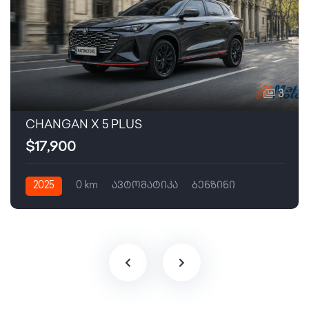
3
CHANGAN X 5 PLUS
$17,900
2025
0 km
ავტომატიკა
ბენზინი