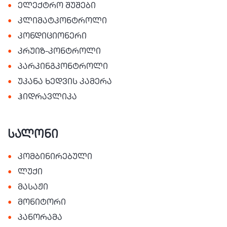
•
ელექტრო შუშები
•
კლიმატკონტროლი
•
კონდიციონერი
•
კრუიზ-კონტროლი
•
პარკინგკონტროლი
•
უკანა ხედვის კამერა
•
ჰიდრავლიკა
სალონი
•
კომბინირებული
•
ლუქი
•
მასაჟი
•
მონიტორი
•
პანორამა