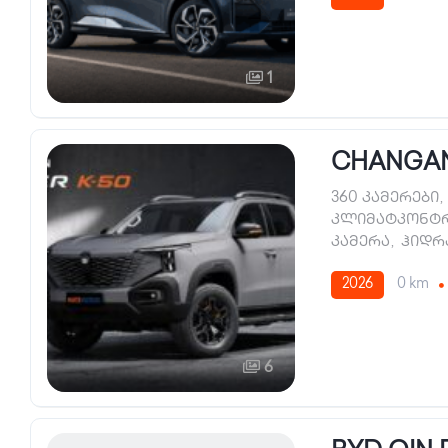
1
CHANGAN
360 კამერები
,
კლიმატკონტ
კამერა
,
ჰიდრ
2026
0 km
6