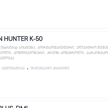
 HUNTER K-50
Start/Stop სისტემა
,
ბორტკომპიუტერი
,
ელექტრო შუშე
როლი
,
კონდიციონერი
,
კრუიზ-კონტროლი
,
პარკინგკ
ავლიკა
ავტომატიკა
დატენვადი ჰიბრიდი