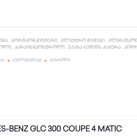
ტემა
,
ბორტკომპიუტერი
,
ელექტრო შუშები
,
კლიმატკო
როლი
,
პარკინგკონტროლი
,
უკანა ხედვის კამერა
,
ჰიდ
 km
ავტომატიკა
ჰიბრიდი
S-BENZ GLC 300 COUPE 4 MATIC