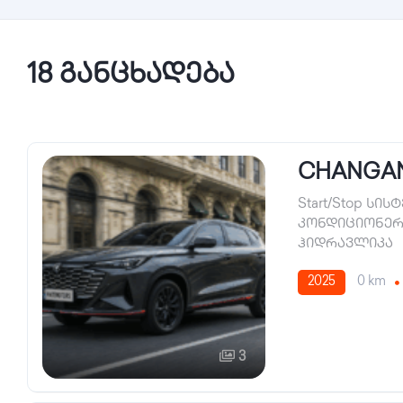
18 განცხადება
CHANGAN
Start/Stop სის
კონდიციონერ
ჰიდრავლიკა
2025
0 km
3