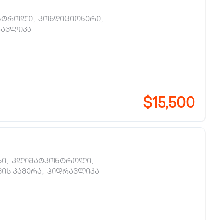
ნტროლი
,
კონდიციონერი
,
რავლიკა
$15,500
ბი
,
კლიმატკონტროლი
,
ვის კამერა
,
ჰიდრავლიკა