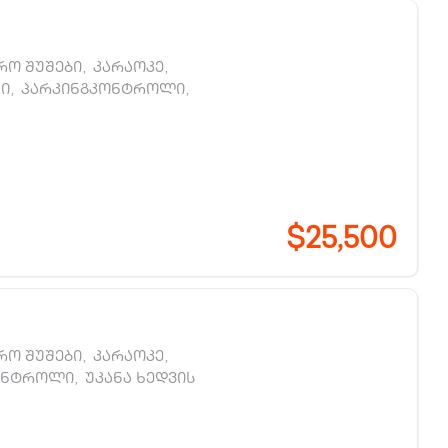
ო შუშები
,
კარაოკე
,
ი
,
პარკინგკონტროლი
,
$25,500
ო შუშები
,
კარაოკე
,
ონტროლი
,
უკანა ხედვის