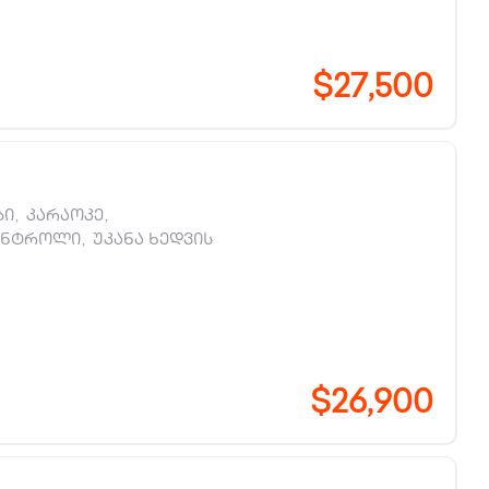
$27,500
ბი
,
კარაოკე
,
ონტროლი
,
უკანა ხედვის
$26,900