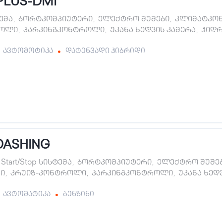
PLUS-DMI
ტემა
,
ბორტკომპიუტერი
,
ელექტრო შუშები
,
კლიმატკო
როლი
,
პარკინგკონტროლი
,
უკანა ხედვის კამერა
,
ჰიდ
ავტომოტიკა
დატენვადი ჰიბრიდი
DASHING
Start/Stop სისტემა
,
ბორტკომპიუტერი
,
ელექტრო შუშე
ი
,
კრუიზ-კონტროლი
,
პარკინგკონტროლი
,
უკანა ხედ
ავტომატიკა
ბენზინი