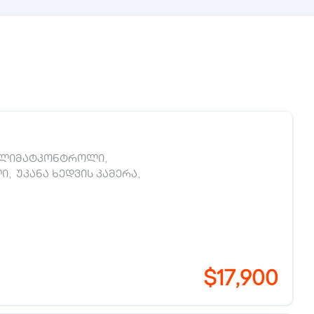
ლიმატკონტროლი
,
ლი
,
უკანა ხედვის კამერა
,
$17,900