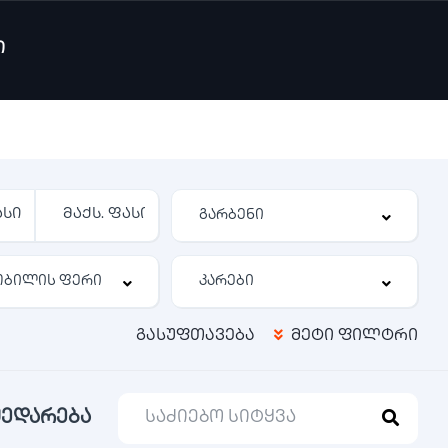
ი
გასუფთავება
მეტი ფილტრი
შედარება