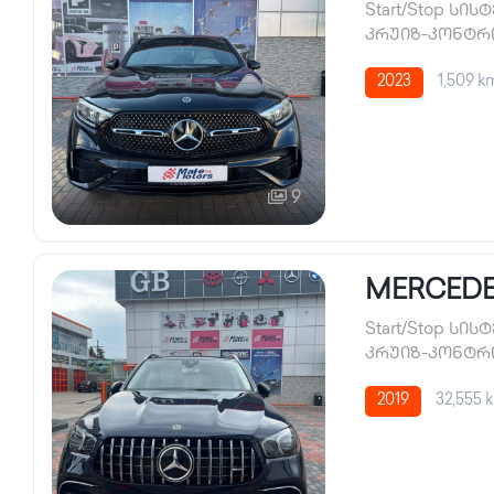
Start/Stop სის
კრუიზ-კონტ
2023
1,509 k
9
MERCEDES
Start/Stop სის
კრუიზ-კონტ
2019
32,555 