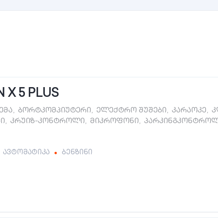
 X 5 PLUS
ტემა
,
ბორტკომპიუტერი
,
ელექტრო შუშები
,
კარაოკე
,
კ
ი
,
კრუიზ-კონტროლი
,
მიკროფონი
,
პარკინგკონტრო
ავტომატიკა
ბენზინი