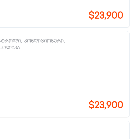
$23,900
ნტროლი
,
კონდიციონერი
,
რავლიკა
$23,900