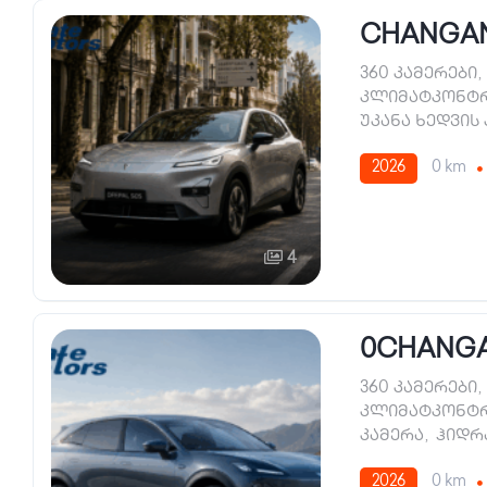
CHANGAN 
360 კამერები
,
კლიმატკონტ
უკანა ხედვის
2026
0 km
4
0CHANGA
360 კამერები
,
კლიმატკონტ
კამერა
,
ჰიდრ
2026
0 km