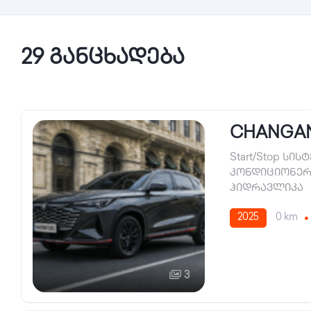
29 განცხადება
CHANGAN
Start/Stop სის
კონდიციონერ
ჰიდრავლიკა
2025
0 km
3