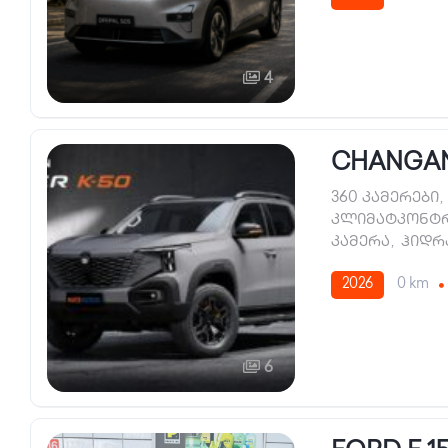
4
CHANGAN
360 კამერები
,
კლიმატკონტ
კამერა
,
ჰიდრ
2026
0 km
6