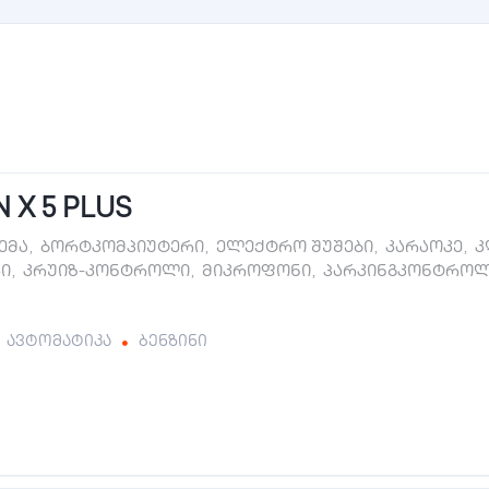
 X 5 PLUS
ტემა
,
ბორტკომპიუტერი
,
ელექტრო შუშები
,
კარაოკე
,
კ
ი
,
კრუიზ-კონტროლი
,
მიკროფონი
,
პარკინგკონტრო
ავტომატიკა
ბენზინი