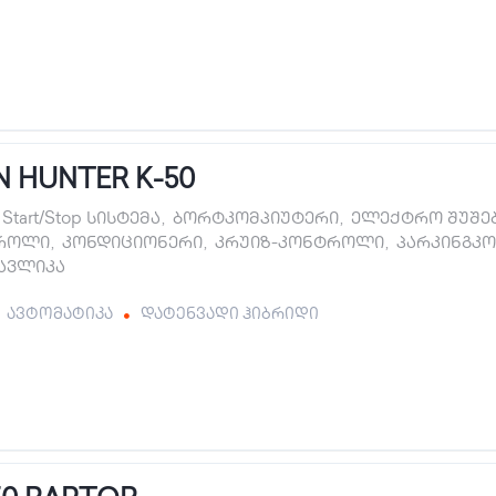
 HUNTER K-50
Start/Stop სისტემა
,
ბორტკომპიუტერი
,
ელექტრო შუშე
როლი
,
კონდიციონერი
,
კრუიზ-კონტროლი
,
პარკინგკ
ავლიკა
ავტომატიკა
დატენვადი ჰიბრიდი