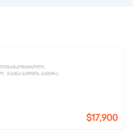
ლიმატკონტროლი
,
ლი
,
უკანა ხედვის კამერა
,
$17,900