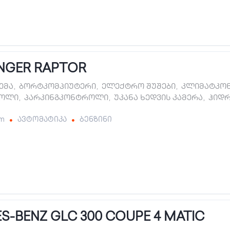
NGER RAPTOR
ტემა
,
ბორტკომპიუტერი
,
ელექტრო შუშები
,
კლიმატკო
როლი
,
პარკინგკონტროლი
,
უკანა ხედვის კამერა
,
ჰიდ
km
ავტომატიკა
ბენზინი
S-BENZ GLC 300 COUPE 4 MATIC