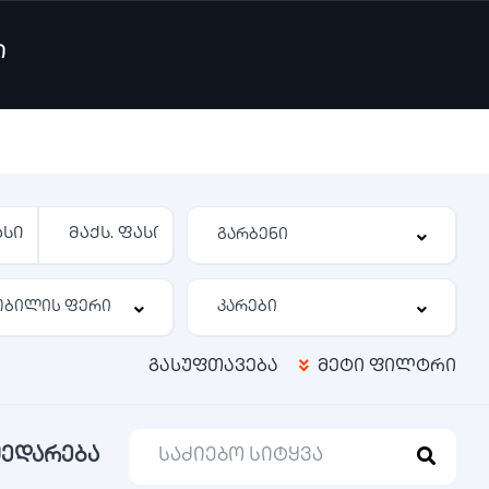
ი
გასუფთავება
მეტი ფილტრი
შედარება