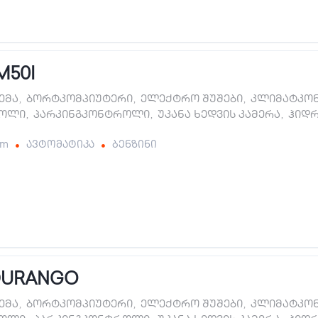
M50I
ტემა
,
ბორტკომპიუტერი
,
ელექტრო შუშები
,
კლიმატკო
როლი
,
პარკინგკონტროლი
,
უკანა ხედვის კამერა
,
ჰიდ
km
ავტომატიკა
ბენზინი
DURANGO
ტემა
,
ბორტკომპიუტერი
,
ელექტრო შუშები
,
კლიმატკო