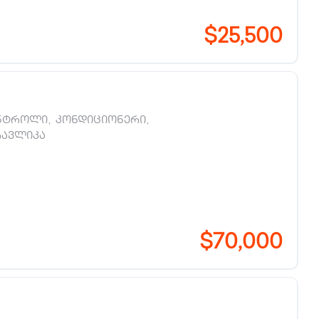
$25,500
ნტროლი
,
კონდიციონერი
,
რავლიკა
$70,000