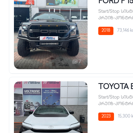
FORD F 1
Start/Stop სის
კრუიზ-კონტ
2018
73,146 
7
TOYOTA 
Start/Stop სის
კრუიზ-კონტ
2023
15,300 