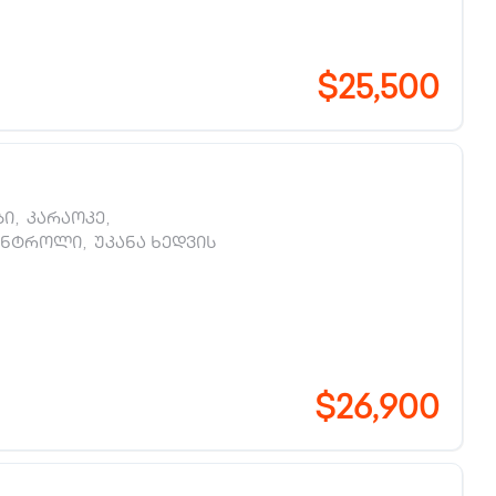
$25,500
ბი
,
კარაოკე
,
ონტროლი
,
უკანა ხედვის
$26,900