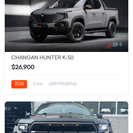
6
CHANGAN HUNTER K-50
$26,900
2026
0 km
ავტომატიკა
დატენვადი ჰიბრიდი