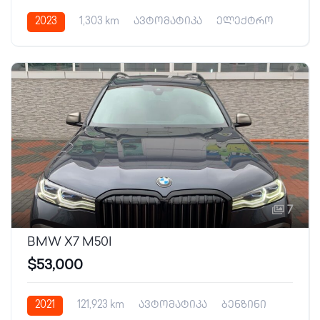
2023
1,303 km
ავტომატიკა
ელექტრო
7
BMW X7 M50I
$53,000
2021
121,923 km
ავტომატიკა
ბენზინი