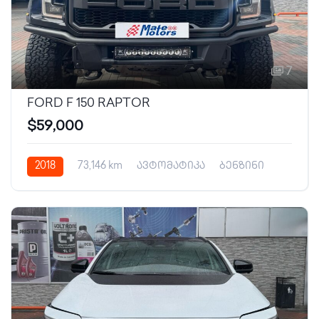
7
FORD F 150 RAPTOR
$59,000
2018
73,146 km
ავტომატიკა
ბენზინი