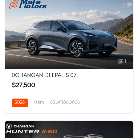
1
0CHANGAN DEEPAL S 07
$27,500
2026
0 km
ავტომატიკა
დატენვადი ჰიბრიდი