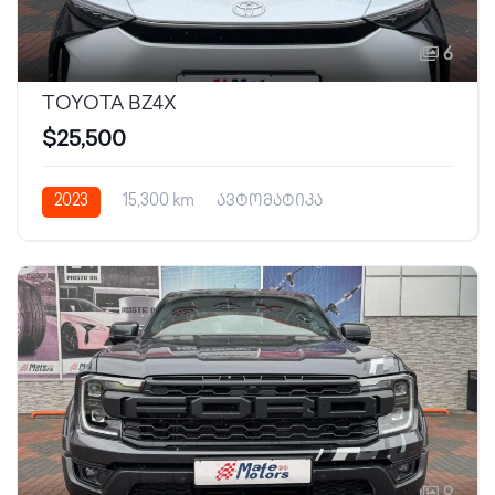
6
TOYOTA BZ4X
$25,500
2023
15,300 km
ავტომატიკა
ელექტრო