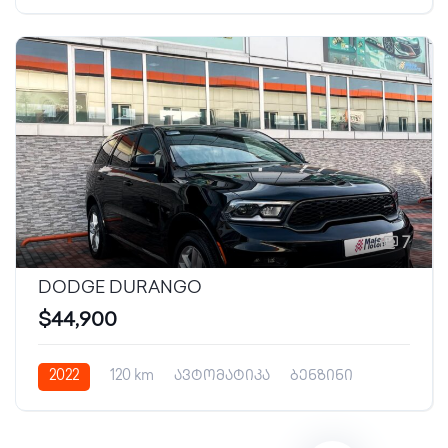
7
DODGE DURANGO
$44,900
2022
120 km
ავტომატიკა
ბენზინი