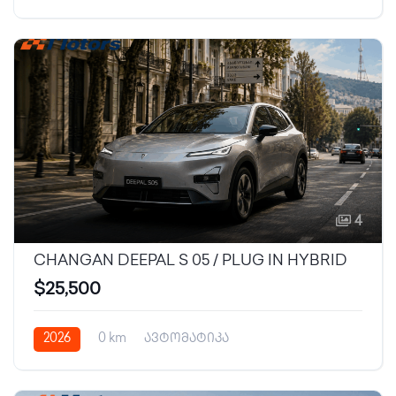
დატენვადი ჰიბრიდი
4
CHANGAN DEEPAL S 05 / PLUG IN HYBRID
$25,500
2026
0 km
ავტომატიკა
დატენვადი ჰიბრიდი