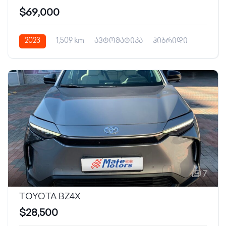
$69,000
2023
1,509 km
ავტომატიკა
ჰიბრიდი
7
TOYOTA BZ4X
$28,500