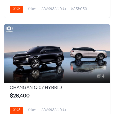
2025
0 km
ავტომატიკა
ბენზინი
4
CHANGAN Q 07 HYBRID
$28,400
2026
0 km
ავტომატიკა