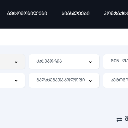
ავტომობილები
სიახლეები
კონტაქტ