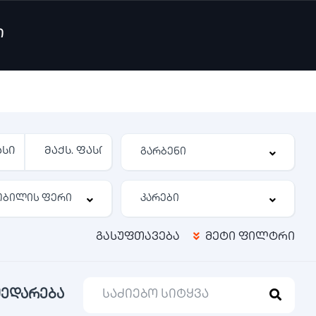
ი
გასუფთავება
მეტი ფილტრი
შედარება