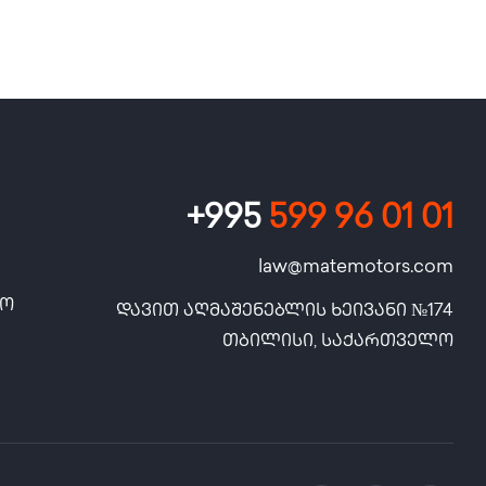
+995
599 96 01 01
law@matemotors.com
სო
დავით აღმაშენებლის ხეივანი №174

თბილისი, საქართველო