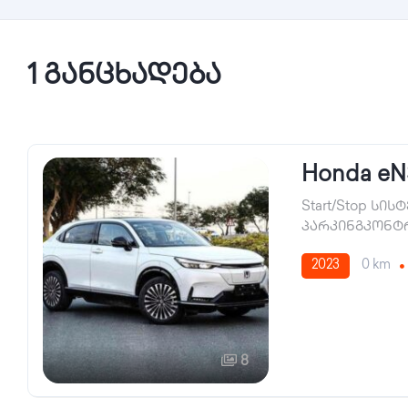
1 განცხადება
Honda eN
Start/Stop სის
პარკინგკონ
2023
0 km
8