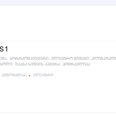
S 1
ტემა
,
ბორტკომპიუტერი
,
ელექტრო შუშები
,
კლიმატკო
ტროლი
,
უკანა ხედვის კამერა
,
ჰიდრავლიკა
ავტომატიკა
ელექტრო