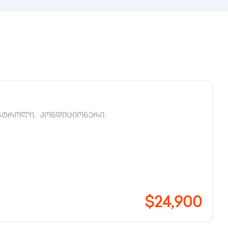
ნტროლი
,
კონდიციონერი
,
$24,900