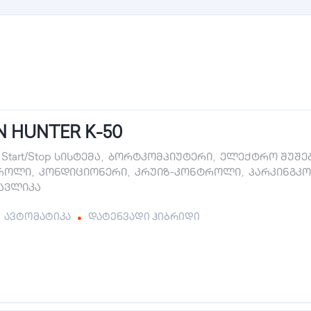
 HUNTER K-50
Start/Stop სისტემა
,
ბორტკომპიუტერი
,
ელექტრო შუშე
როლი
,
კონდიციონერი
,
კრუიზ-კონტროლი
,
პარკინგკ
ავლიკა
ავტომატიკა
დატენვადი ჰიბრიდი