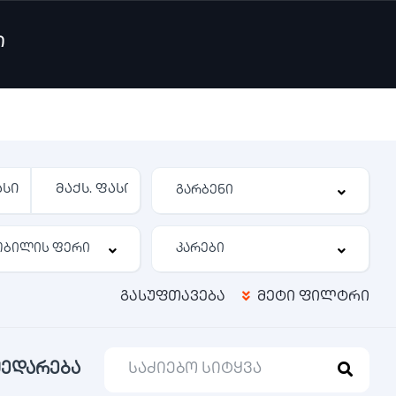
ი
გასუფთავება
მეტი ფილტრი
შედარება