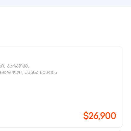
ბი
,
კარაოკე
,
ონტროლი
,
უკანა ხედვის
$26,900