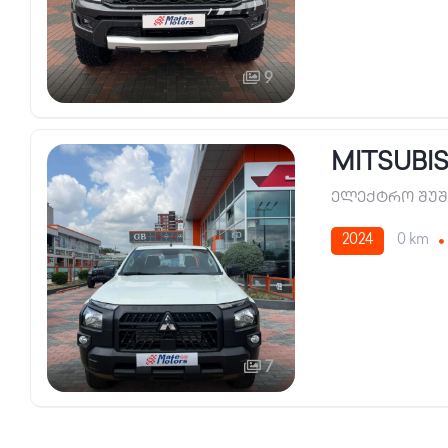
9
MITSUBIS
ელექტრო შუშ
2024
0 km
7