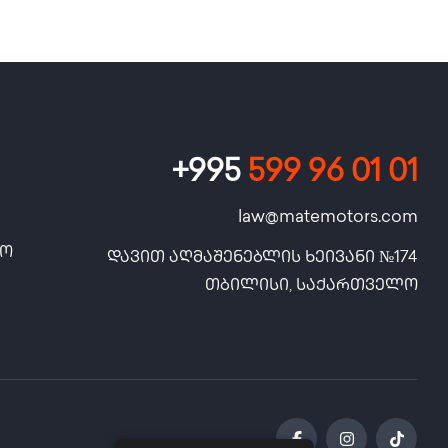
+995
599 96 01 01
law@matemotors.com
სო
დავით აღმაშენებლის ხეივანი №174

თბილისი, საქართველო