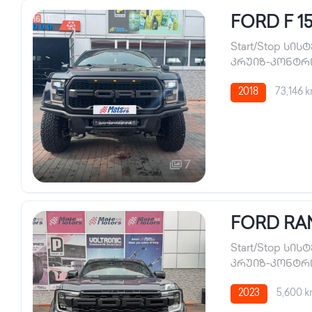
FORD F 1
Start/Stop სის
კრუიზ-კონტ
2018
73,146 
7
FORD RA
Start/Stop სის
კრუიზ-კონტ
2023
5,600 