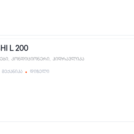
HI L 200
ები
,
კონდიციონერი
,
ჰიდრავლიკა
მექანიკა
დიზელი