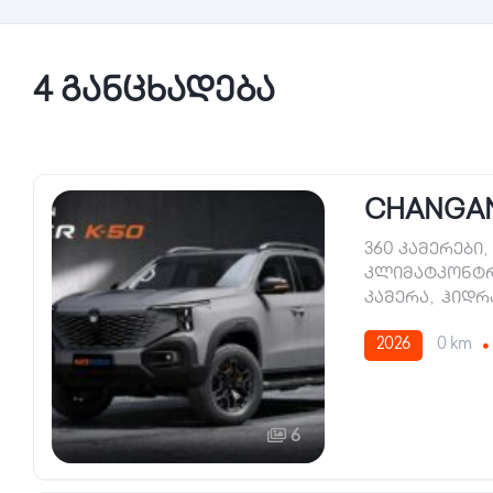
4 განცხადება
CHANGAN
360 კამერები
,
კლიმატკონტ
კამერა
,
ჰიდრ
2026
0 km
6