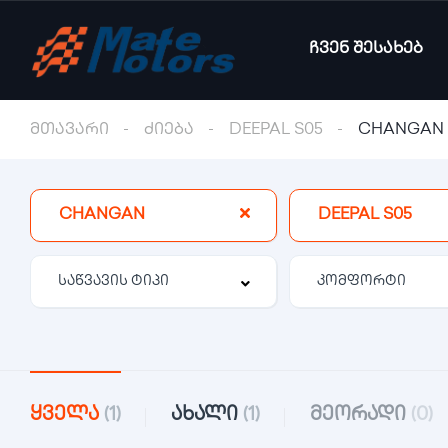
ჩვენ შესახებ
მთავარი
ძიება
DEEPAL S05
CHANGAN
CHANGAN
DEEPAL S05
კომფორტი
ყველა
(1)
ახალი
(1)
მეორადი
(0)