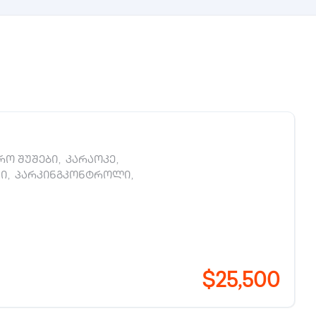
ო შუშები
,
კარაოკე
,
ი
,
პარკინგკონტროლი
,
$25,500