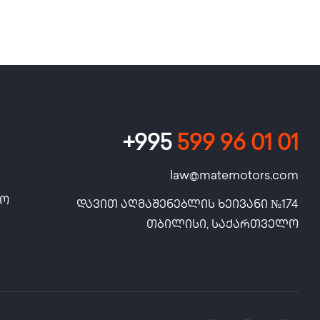
+995
599 96 01 01
law@matemotors.com
სო
დავით აღმაშენებლის ხეივანი №174

თბილისი, საქართველო