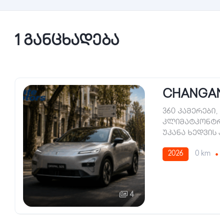
1 განცხადება
CHANGAN 
360 კამერები
,
კლიმატკონტ
უკანა ხედვის
2026
0 km
4