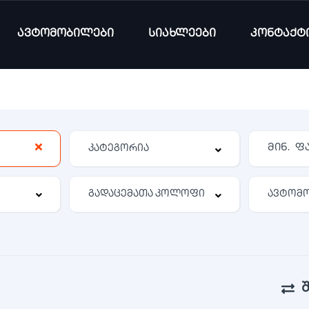
ავტომობილები
სიახლეები
კონტაქტ