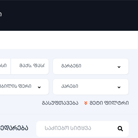
ი
გასუფთავება
მეტი ფილტრი
შედარება