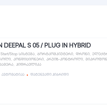
DEEPAL S 05 / PLUG IN HYBRID
Start/Stop სისტემა
,
ბორტკომპიუტერი
,
დრონი
,
ელექტრ
როლი
,
კონდიციონერი
,
კრუიზ-კონტროლი
,
მიკროფონ
 კამერა
,
ჰიდრავლიკა
ავტომატიკა
დატენვადი ჰიბრიდი