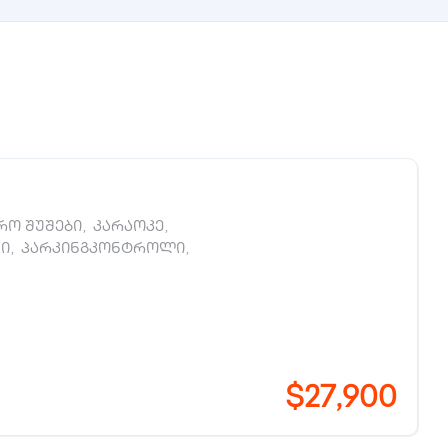
ო შუშები
,
კარაოკე
,
ი
,
პარკინგკონტროლი
,
$27,900