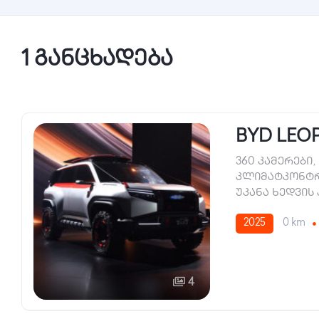
1 განცხადება
BYD LEOP
360 კამერები
,
კლიმატკონტ
უკანა ხედვის
2025
0 km
4