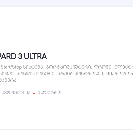
ARD 3 ULTRA
Start/Stop სისტემა
,
ბორტკომპიუტერი
,
დრონი
,
ელექტრ
როლი
,
კონდიციონერი
,
კრუიზ-კონტროლი
,
მიკროფონ
 კამერა
ავტომატიკა
ელექტრო