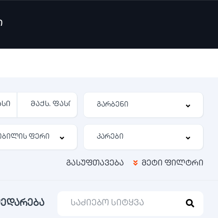
ი
გასუფთავება
მეტი ფილტრი
შედარება