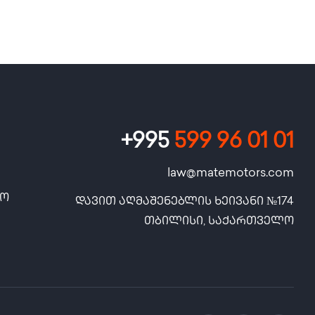
+995
599 96 01 01
law@matemotors.com
სო
დავით აღმაშენებლის ხეივანი №174

თბილისი, საქართველო