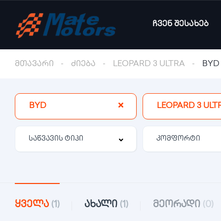
ჩვენ შესახებ
მთავარი
ძიება
LEOPARD 3 ULTRA
BYD
BYD
LEOPARD 3 ULT
კომფორტი
ყველა
(1)
ახალი
(1)
მეორადი
(0)